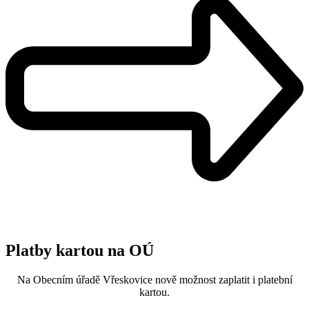
Platby kartou na OÚ
Na Obecním úřadě Vřeskovice nově možnost zaplatit i platební
kartou.