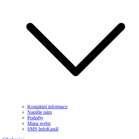
Kontaktní informace
Napište nám
Podněty
Mapa webu
SMS InfoKanál