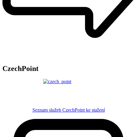
CzechPoint
Seznam služeb CzechPoint ke stažení