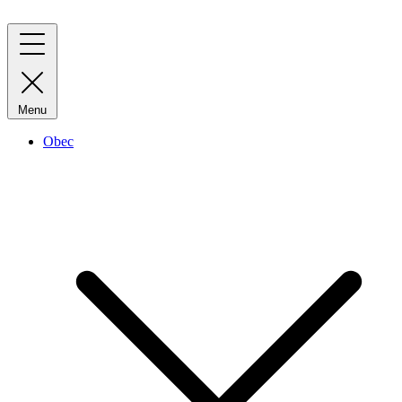
Menu
Obec