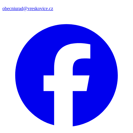
obecniurad@vreskovice.cz