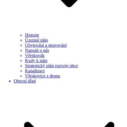
Historie
Územní plán
Ubytování a stravování
Napsali o nás
Vřeskovák
Kudy k nám
Strategický plán rozvoje obce
Kanalizace
Vřeskovice z dronu
Obecní úřad