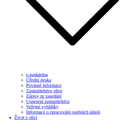
e-podatelna
Úřední deska
Povinné informace
Zastupitelstvo obce
Zápisy ze zasedání
Usnesení zastupitelstva
Veřejné vyhlášky
Informace o zpracování osobních údajů
Život v obci