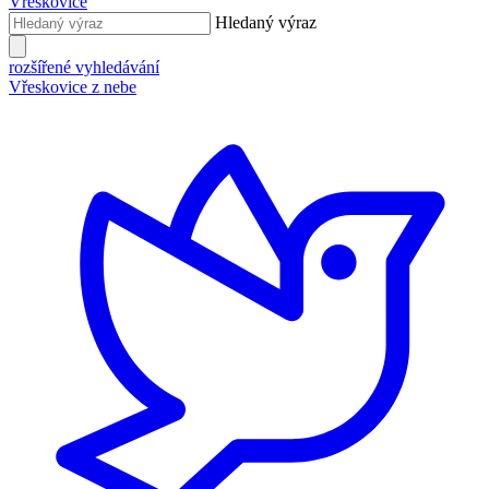
Vřeskovice
Hledaný výraz
rozšířené vyhledávání
Vřeskovice z nebe