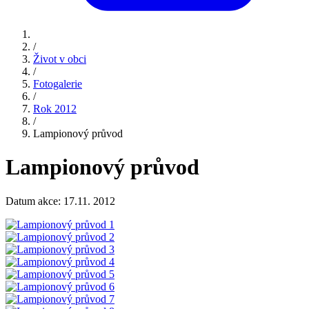
/
Život v obci
/
Fotogalerie
/
Rok 2012
/
Lampionový průvod
Lampionový průvod
Datum akce: 17.11. 2012