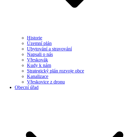
Historie
Územní plán
Ubytování a stravování
Napsali o nás
Vřeskovák
Kudy k nám
Strategický plán rozvoje obce
Kanalizace
Vřeskovice z dronu
Obecní úřad