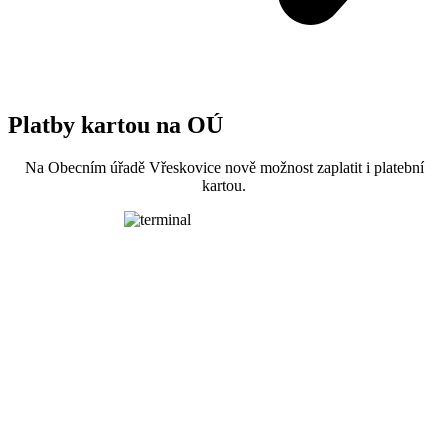
Platby kartou na OÚ
Na Obecním úřadě Vřeskovice nově možnost zaplatit i platební
kartou.