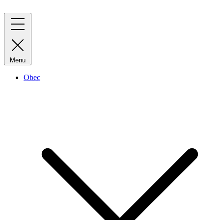
Menu
Obec