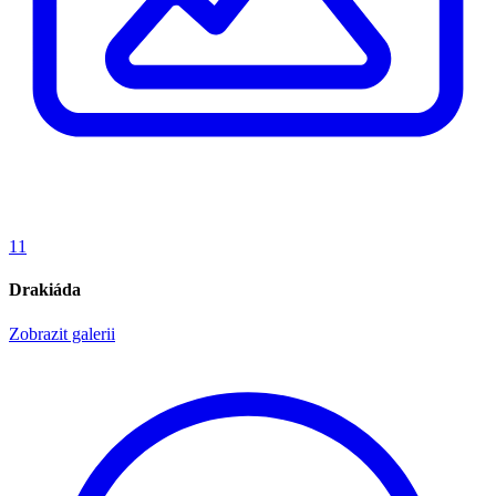
11
Drakiáda
Zobrazit galerii