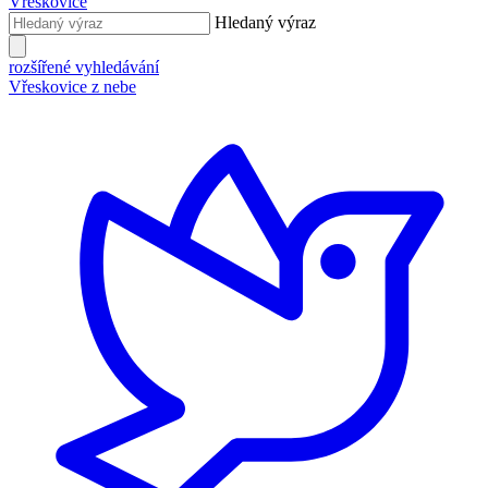
Vřeskovice
Hledaný výraz
rozšířené vyhledávání
Vřeskovice z nebe