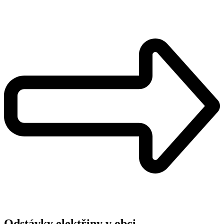
Odstávky elektřiny v obci