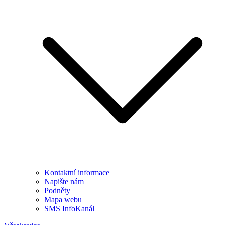
Kontaktní informace
Napište nám
Podněty
Mapa webu
SMS InfoKanál