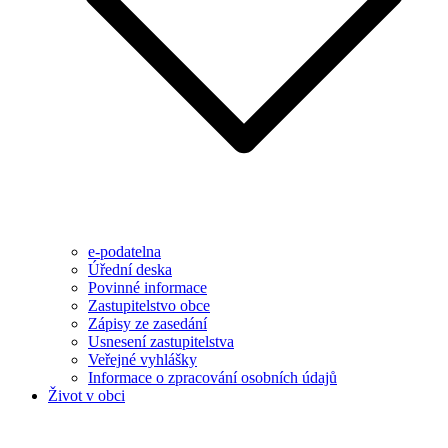
e-podatelna
Úřední deska
Povinné informace
Zastupitelstvo obce
Zápisy ze zasedání
Usnesení zastupitelstva
Veřejné vyhlášky
Informace o zpracování osobních údajů
Život v obci