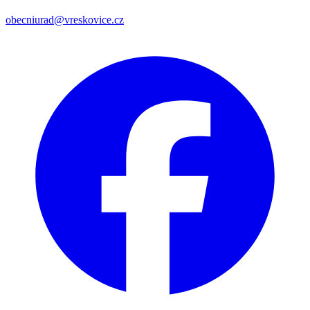
obecniurad@vreskovice.cz