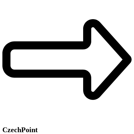
CzechPoint