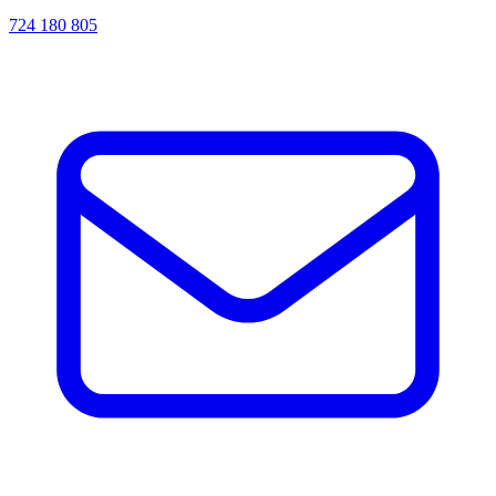
724 180 805