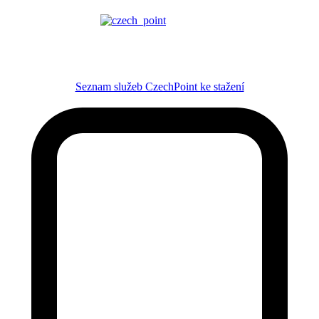
Seznam služeb CzechPoint ke stažení