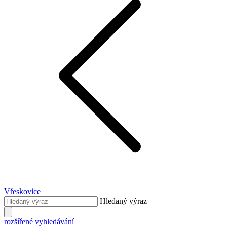
Vřeskovice
Hledaný výraz
rozšířené vyhledávání