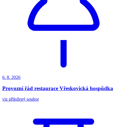
6. 8.
2026
Provozní řád restaurace Vřeskovická hospůdka
viz přiložený soubor