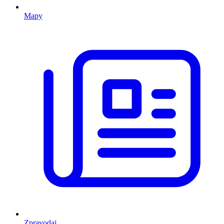
Mapy
Zpravodaj