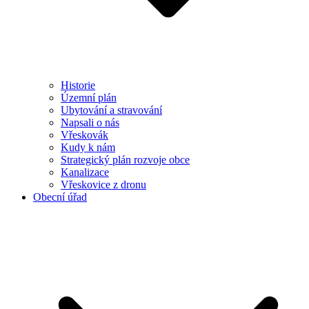
Historie
Územní plán
Ubytování a stravování
Napsali o nás
Vřeskovák
Kudy k nám
Strategický plán rozvoje obce
Kanalizace
Vřeskovice z dronu
Obecní úřad