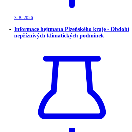
3. 8.
2026
Informace hejtmana Plzeňského kraje - Období
nepříznivých klimatických podmínek