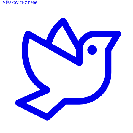
Vřeskovice z nebe