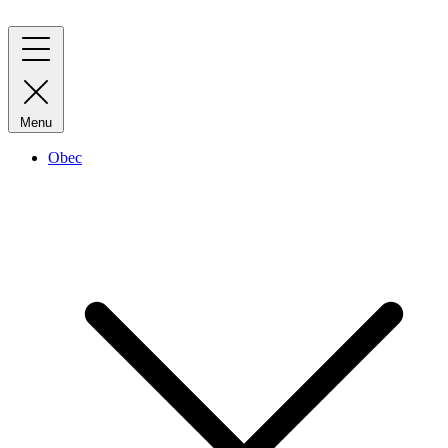
Menu
Obec