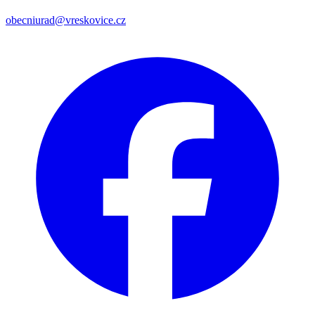
obecniurad@vreskovice.cz