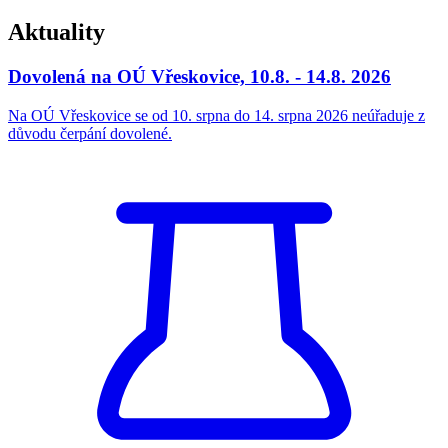
Aktuality
Dovolená na OÚ Vřeskovice, 10.8. - 14.8. 2026
Na OÚ Vřeskovice se od 10. srpna do 14. srpna 2026 neúřaduje z
důvodu čerpání dovolené.