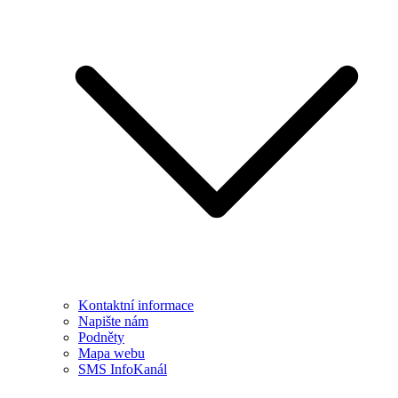
Kontaktní informace
Napište nám
Podněty
Mapa webu
SMS InfoKanál