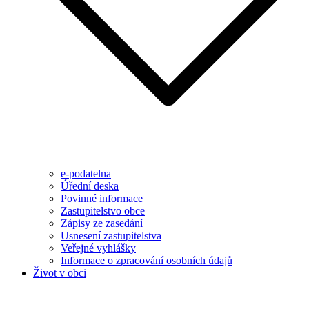
e-podatelna
Úřední deska
Povinné informace
Zastupitelstvo obce
Zápisy ze zasedání
Usnesení zastupitelstva
Veřejné vyhlášky
Informace o zpracování osobních údajů
Život v obci