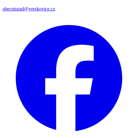
obecniurad@vreskovice.cz