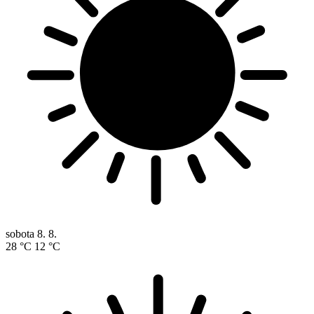
sobota
8. 8.
28 °C
12 °C