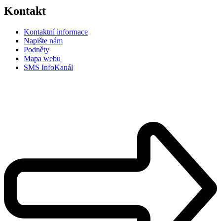
Kontakt
Kontaktní informace
Napište nám
Podněty
Mapa webu
SMS InfoKanál