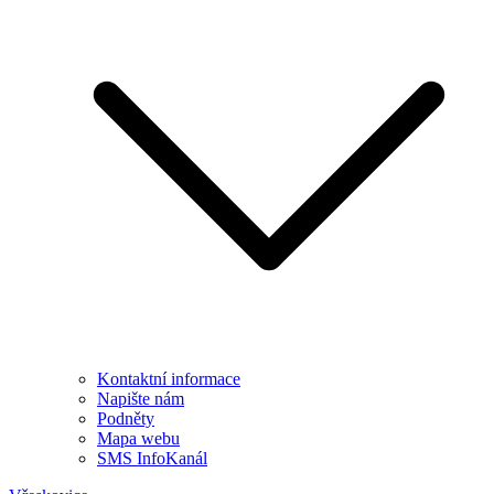
Kontaktní informace
Napište nám
Podněty
Mapa webu
SMS InfoKanál