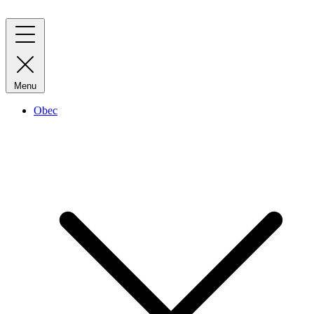
Menu
Obec