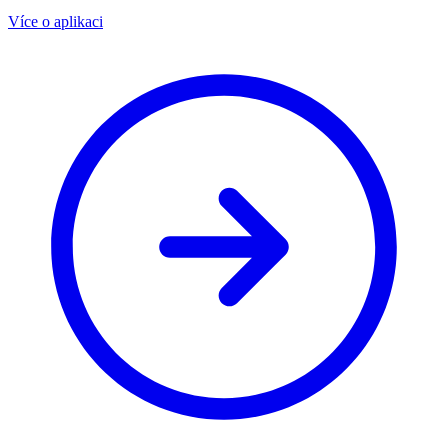
Více o aplikaci