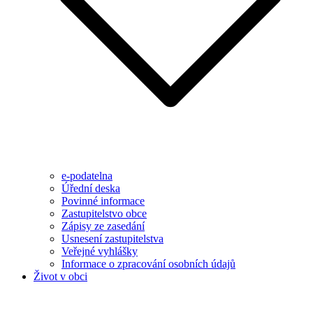
e-podatelna
Úřední deska
Povinné informace
Zastupitelstvo obce
Zápisy ze zasedání
Usnesení zastupitelstva
Veřejné vyhlášky
Informace o zpracování osobních údajů
Život v obci