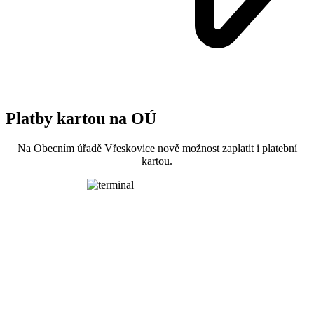
Platby kartou na OÚ
Na Obecním úřadě Vřeskovice nově možnost zaplatit i platební
kartou.