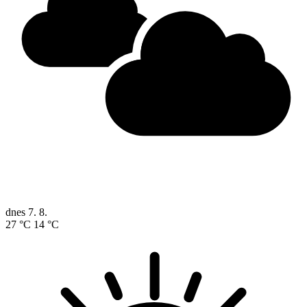
dnes
7. 8.
27 °C
14 °C