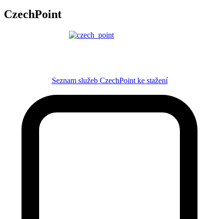
CzechPoint
Seznam služeb CzechPoint ke stažení