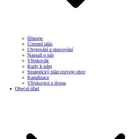
Historie
Územní plán
Ubytování a stravování
Napsali o nás
Vřeskovák
Kudy k nám
Strategický plán rozvoje obce
Kanalizace
Vřeskovice z dronu
Obecní úřad