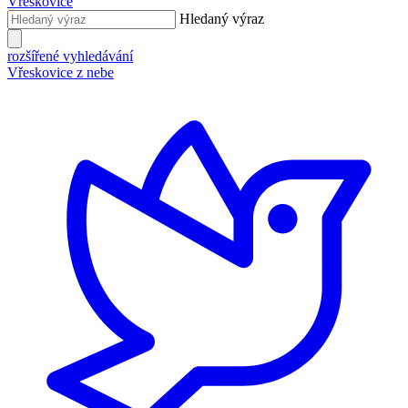
Vřeskovice
Hledaný výraz
rozšířené vyhledávání
Vřeskovice z nebe