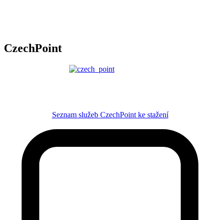
CzechPoint
Seznam služeb CzechPoint ke stažení