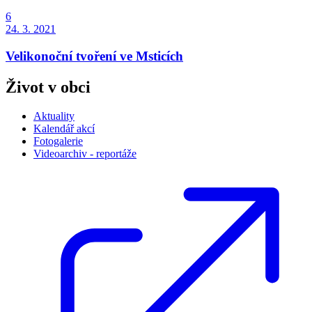
6
24. 3. 2021
Velikonoční tvoření ve Msticích
Život v obci
Aktuality
Kalendář akcí
Fotogalerie
Videoarchiv - reportáže