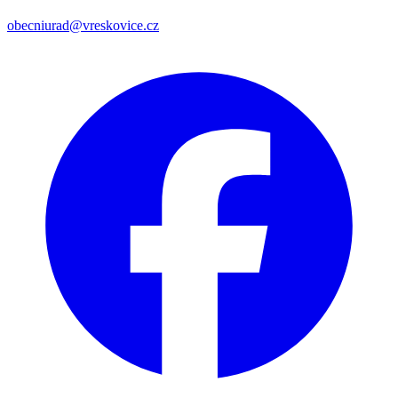
obecniurad@vreskovice.cz