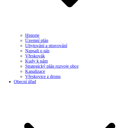
Historie
Územní plán
Ubytování a stravování
Napsali o nás
Vřeskovák
Kudy k nám
Strategický plán rozvoje obce
Kanalizace
Vřeskovice z dronu
Obecní úřad