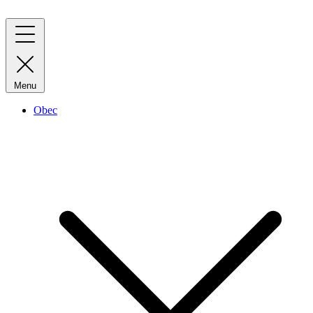
Menu
Obec