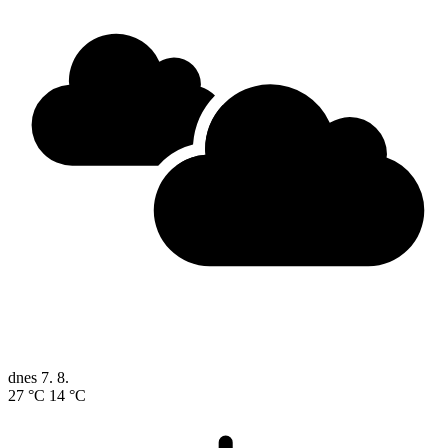
dnes
7. 8.
27 °C
14 °C