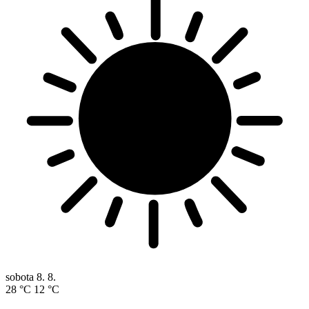
sobota
8. 8.
28 °C
12 °C