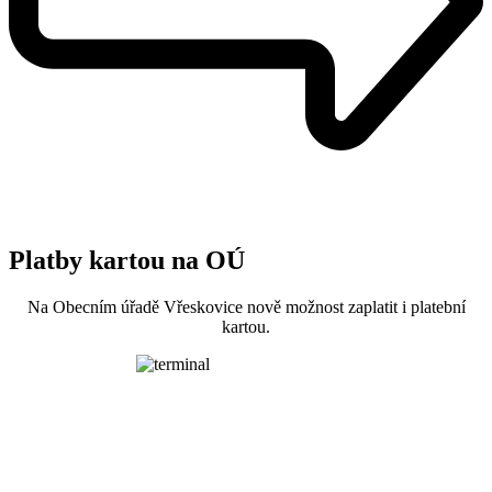
Platby kartou na OÚ
Na Obecním úřadě Vřeskovice nově možnost zaplatit i platební
kartou.