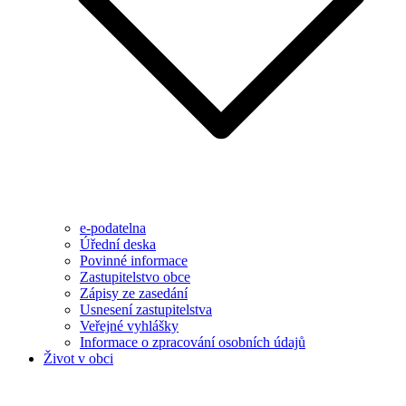
e-podatelna
Úřední deska
Povinné informace
Zastupitelstvo obce
Zápisy ze zasedání
Usnesení zastupitelstva
Veřejné vyhlášky
Informace o zpracování osobních údajů
Život v obci