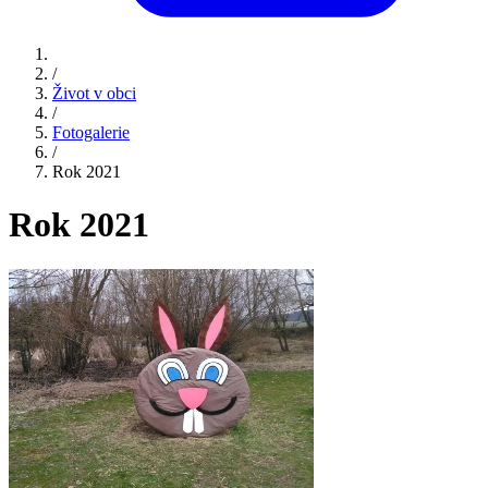
/
Život v obci
/
Fotogalerie
/
Rok 2021
Rok 2021