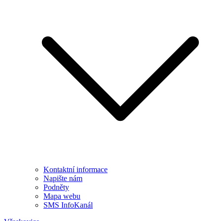
Kontaktní informace
Napište nám
Podněty
Mapa webu
SMS InfoKanál