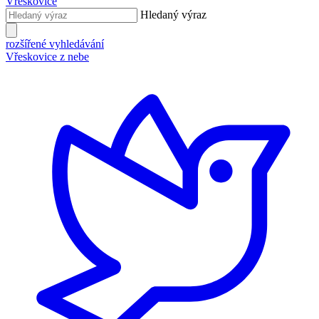
Vřeskovice
Hledaný výraz
rozšířené vyhledávání
Vřeskovice z nebe