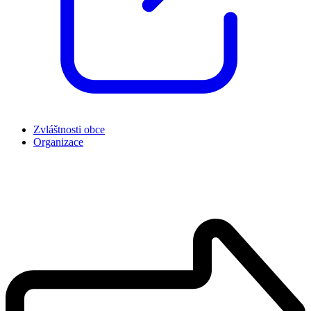
Zvláštnosti obce
Organizace