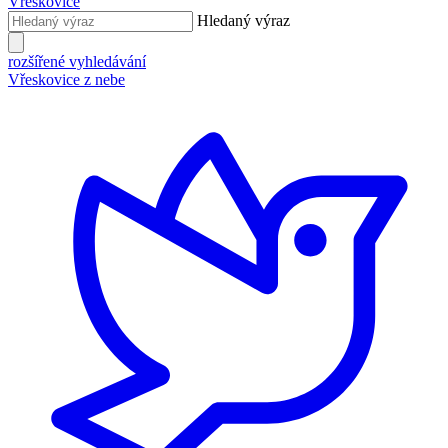
Vřeskovice
Hledaný výraz
rozšířené vyhledávání
Vřeskovice z nebe