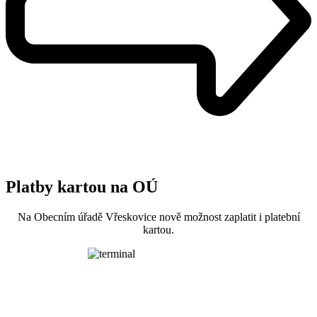
Platby kartou na OÚ
Na Obecním úřadě Vřeskovice nově možnost zaplatit i platební
kartou.