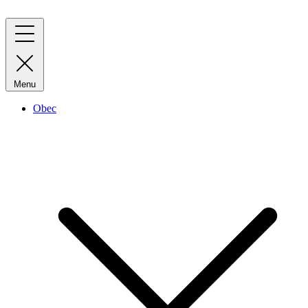
Menu
Obec