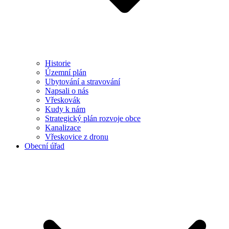
Historie
Územní plán
Ubytování a stravování
Napsali o nás
Vřeskovák
Kudy k nám
Strategický plán rozvoje obce
Kanalizace
Vřeskovice z dronu
Obecní úřad