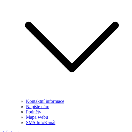
Kontaktní informace
Napište nám
Podněty
Mapa webu
SMS InfoKanál