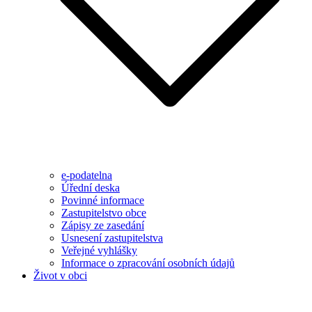
e-podatelna
Úřední deska
Povinné informace
Zastupitelstvo obce
Zápisy ze zasedání
Usnesení zastupitelstva
Veřejné vyhlášky
Informace o zpracování osobních údajů
Život v obci