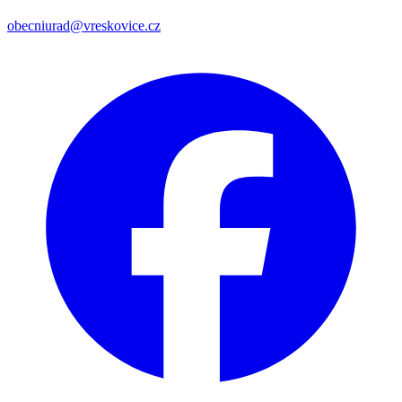
obecniurad@vreskovice.cz