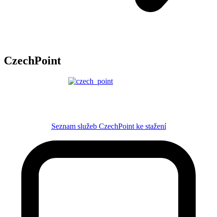
CzechPoint
Seznam služeb CzechPoint ke stažení