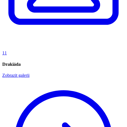
11
Drakiáda
Zobrazit galerii