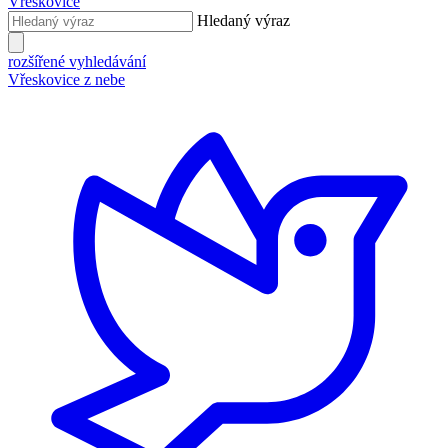
Vřeskovice
Hledaný výraz
rozšířené vyhledávání
Vřeskovice z nebe