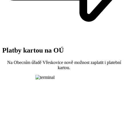
Platby kartou na OÚ
Na Obecním úřadě Vřeskovice nově možnost zaplatit i platební
kartou.