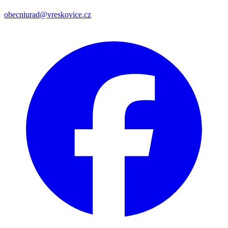
obecniurad@vreskovice.cz