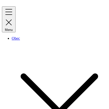
Menu
Obec