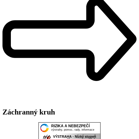
Záchranný kruh