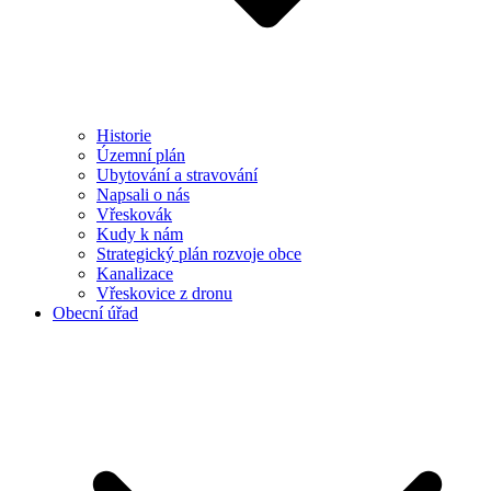
Historie
Územní plán
Ubytování a stravování
Napsali o nás
Vřeskovák
Kudy k nám
Strategický plán rozvoje obce
Kanalizace
Vřeskovice z dronu
Obecní úřad