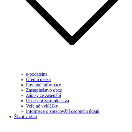
e-podatelna
Úřední deska
Povinné informace
Zastupitelstvo obce
Zápisy ze zasedání
Usnesení zastupitelstva
Veřejné vyhlášky
Informace o zpracování osobních údajů
Život v obci