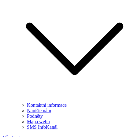
Kontaktní informace
Napište nám
Podněty
Mapa webu
SMS InfoKanál