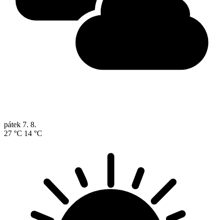
pátek
7. 8.
27 °C
14 °C