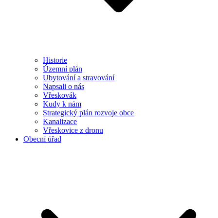
Historie
Územní plán
Ubytování a stravování
Napsali o nás
Vřeskovák
Kudy k nám
Strategický plán rozvoje obce
Kanalizace
Vřeskovice z dronu
Obecní úřad