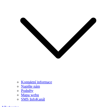
Kontaktní informace
Napište nám
Podněty
Mapa webu
SMS InfoKanál