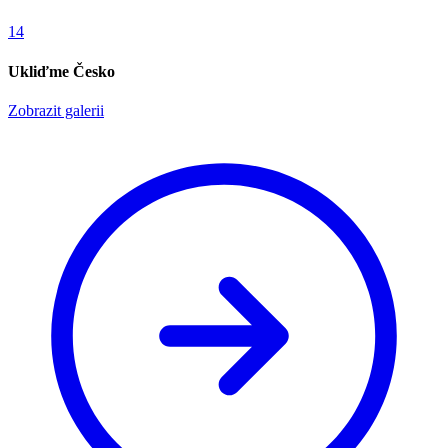
14
Ukliďme Česko
Zobrazit galerii