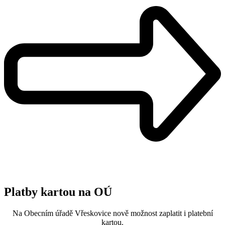
Platby kartou na OÚ
Na Obecním úřadě Vřeskovice nově možnost zaplatit i platební
kartou.