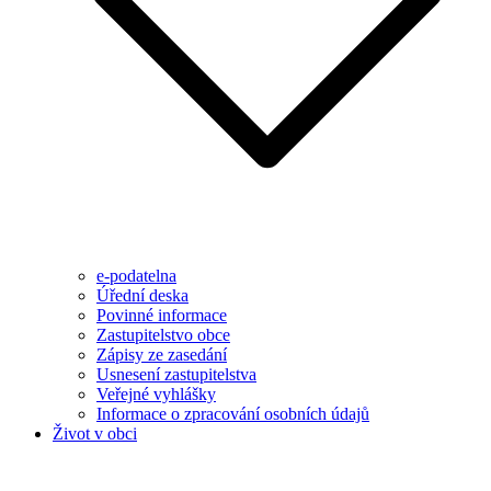
e-podatelna
Úřední deska
Povinné informace
Zastupitelstvo obce
Zápisy ze zasedání
Usnesení zastupitelstva
Veřejné vyhlášky
Informace o zpracování osobních údajů
Život v obci