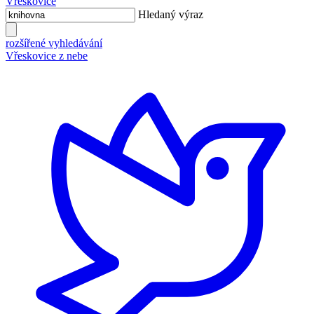
Vřeskovice
Hledaný výraz
rozšířené vyhledávání
Vřeskovice z nebe