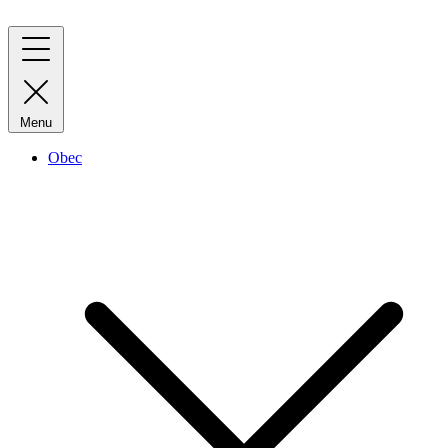
Menu
Obec