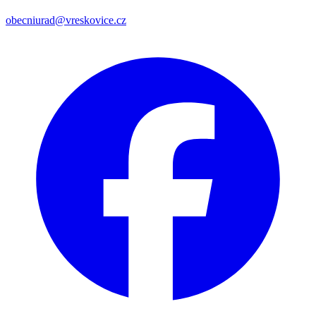
obecniurad@vreskovice.cz