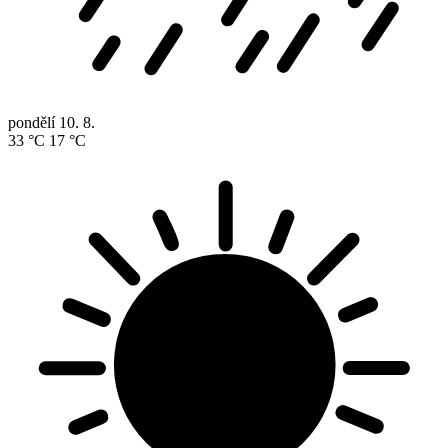
pondělí
10. 8.
33 °C
17 °C