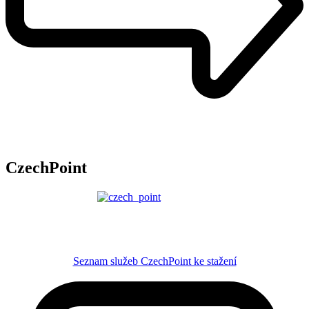
CzechPoint
Seznam služeb CzechPoint ke stažení