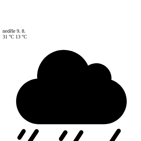
neděle
9. 8.
31 °C
13 °C