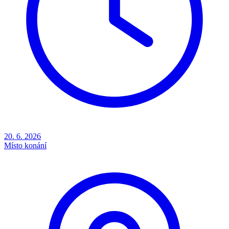
20. 6. 2026
Místo konání