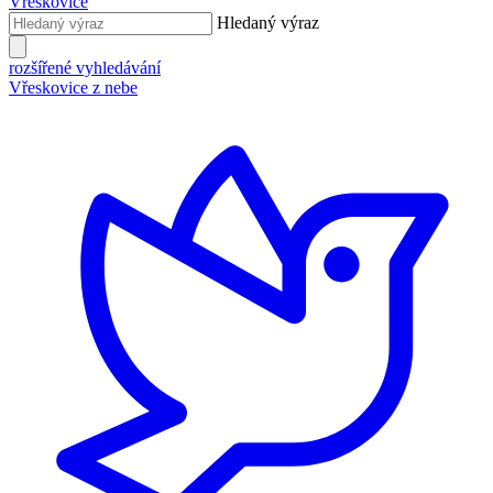
Vřeskovice
Hledaný výraz
rozšířené vyhledávání
Vřeskovice z nebe