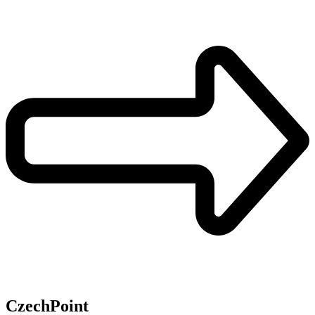
CzechPoint