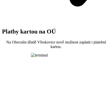
Platby kartou na OÚ
Na Obecním úřadě Vřeskovice nově možnost zaplatit i platební
kartou.