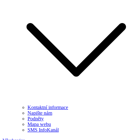
Kontaktní informace
Napište nám
Podněty
Mapa webu
SMS InfoKanál