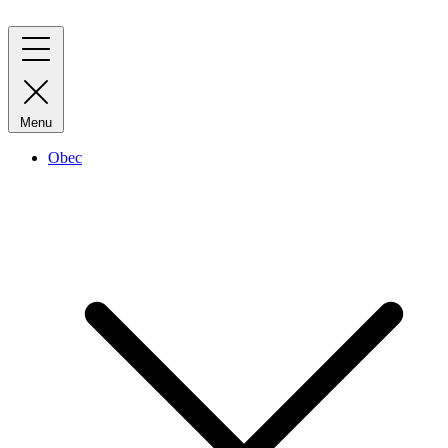
Menu
Obec