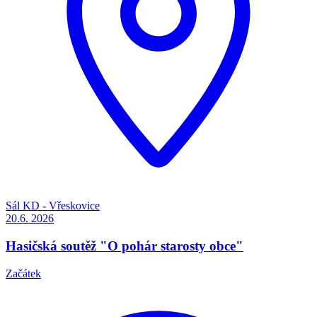
Sál KD - Vřeskovice
20.6.
2026
Hasičská soutěž "O pohár starosty obce"
Začátek