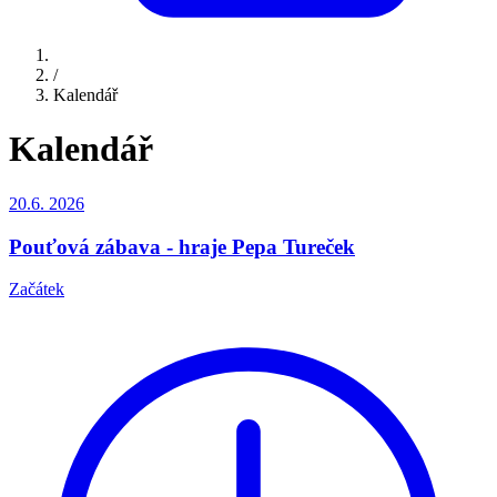
/
Kalendář
Kalendář
20.6.
2026
Pouťová zábava - hraje Pepa Tureček
Začátek