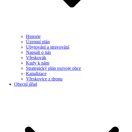
Historie
Územní plán
Ubytování a stravování
Napsali o nás
Vřeskovák
Kudy k nám
Strategický plán rozvoje obce
Kanalizace
Vřeskovice z dronu
Obecní úřad