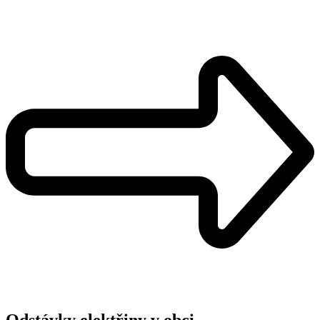
Odstávky elektřiny v obci