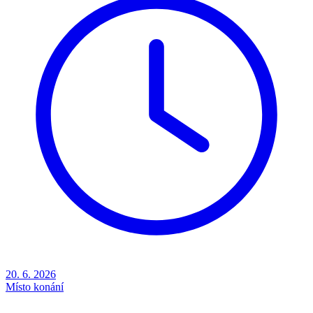
20. 6. 2026
Místo konání