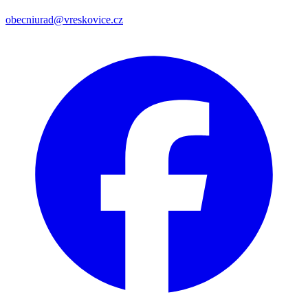
obecniurad@vreskovice.cz