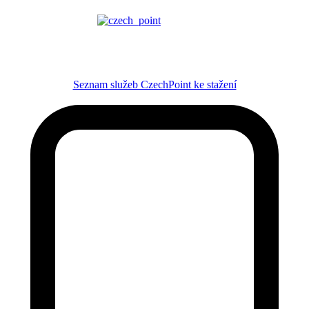
Seznam služeb CzechPoint ke stažení