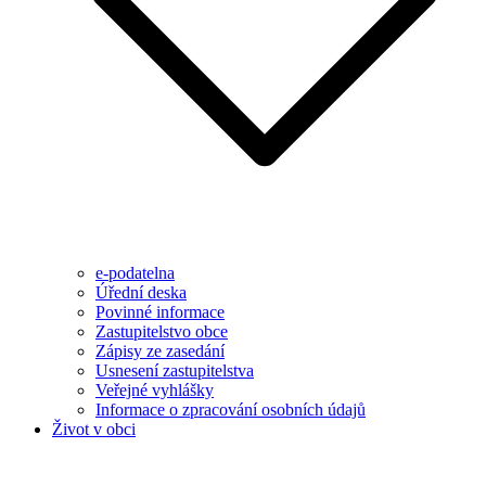
e-podatelna
Úřední deska
Povinné informace
Zastupitelstvo obce
Zápisy ze zasedání
Usnesení zastupitelstva
Veřejné vyhlášky
Informace o zpracování osobních údajů
Život v obci